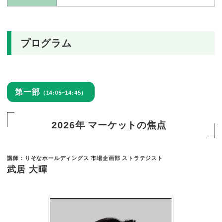
プログラム
第一部
（14:05~14:45）
2026年 マーケットの焦点
講師：りそなホールディングス 市場企画部 ストラテジスト
武居 大暉