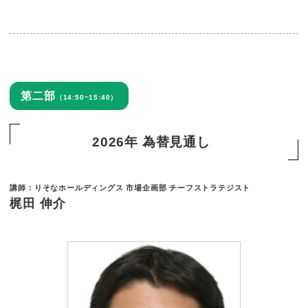
第二部
（14:50~15:40）
2026年 為替見通し
講師：りそなホールディングス 市場企画部 チーフストラテジスト
梶田 伸介