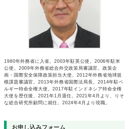
1980年外務省に入省。2003年駐英公使。2006年駐米
公使。2009年外務省総合外交政策局審議官。政策企
画・国際安全保障政策担当大使。2012年外務省地球規
模課題審議官。2013年外務省国際法局長。2014年駐ベ
ルギー特命全権大使。2017年駐インドネシア特命全権
大使を歴任後、2021年1月退任。2021年4月より、りそ
な総合研究所顧問に就任。2024年4月より現職。
お申し込みフォーム