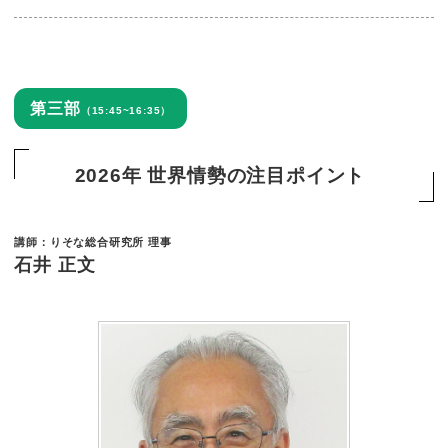
第三部
（15:45~16:35）
2026年 世界情勢の注目ポイント
講師：りそな総合研究所 理事
石井 正文