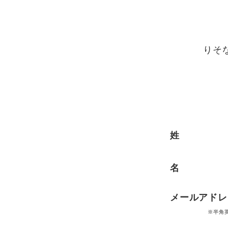
りそ
姓
名
メールアドレ
※半角