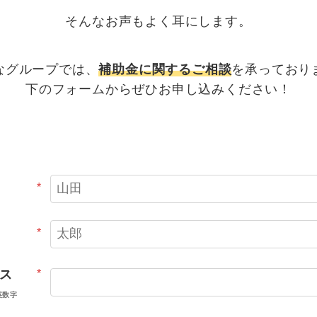
そんなお声もよく耳にします。
なグループでは、
補助金に関するご相談
を承っており
下のフォームからぜひお申し込みください！
*
*
ス
*
英数字