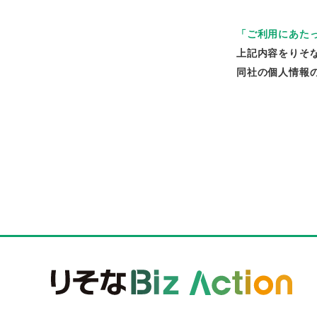
「ご利用にあた
上記内容をりそ
同社の個人情報