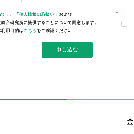
*
って」
、
「個人情報の取扱い」
および
な総合研究所に提供することについて同意します。
の利用目的は
こちら
をご確認ください
申し込む