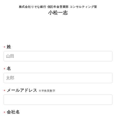
株式会社りそな銀行 信託年金営業部 コンサルティング室
小松一志
姓
*
名
*
メールアドレス
*
※半角英数字
会社名
*