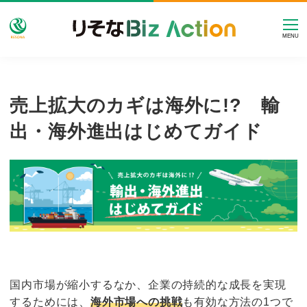
MENU
売上拡大のカギは海外に!? 輸
出・海外進出はじめてガイド
国内市場が縮小するなか、企業の持続的な成長を実現
するためには、
海外市場への挑戦
も有効な方法の1つで