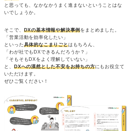
と思っても、なかなかうまく進まないということはな
いでしょうか。
そこで、
DXの基本情報や解決事例
をまとめました。
「営業活動を効率化したい」
といった
具体的なこまりごと
はもちろん、
「わが社でもDXできるんだろうか？」
「そもそもDXをよく理解していない」
と、
DXへの漠然とした不安をお持ちの方
にもお役立て
いただけます。
ぜひご覧ください！