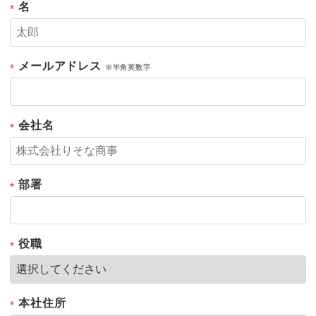
名
*
メールアドレス
*
※半角英数字
会社名
*
部署
*
役職
*
本社住所
*