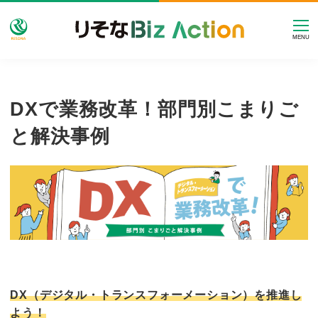
MENU
DXで業務改革！部門別こまりご
と解決事例
DX（デジタル・トランスフォーメーション）を推進し
よう！